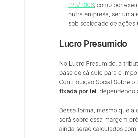
123/2006
, como por exem
outra empresa, ser uma e
sob sociedade de ações (
Lucro Presumido
No Lucro Presumido, a tribu
base de cálculo para o Impo
Contribuição Social Sobre o
fixada por lei
, dependendo 
Dessa forma, mesmo que a em
será sobre essa margem pré-d
ainda serão calculados com