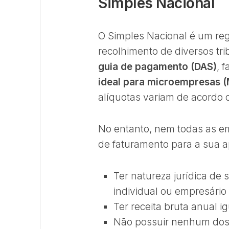
Simples Nacional
O Simples Nacional é um regi
recolhimento de diversos tr
guia de pagamento (DAS)
, 
ideal para microempresas (
alíquotas variam de acordo 
No entanto, nem todas as em
de faturamento para a sua ap
Ter natureza jurídica de
individual ou empresário 
Ter receita bruta anual ig
Não possuir nenhum do