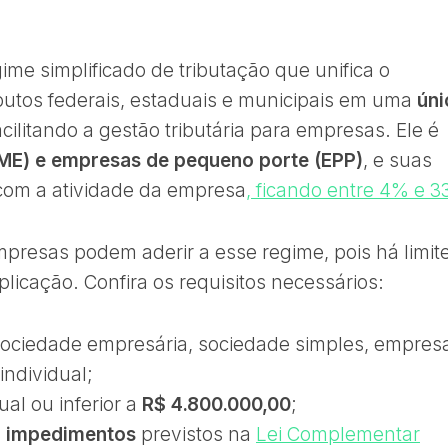
me simplificado de tributação que unifica o
ibutos federais, estaduais e municipais em uma
úni
facilitando a gestão tributária para empresas. Ele é
ME) e empresas de pequeno porte (EPP)
, e suas
com a atividade da empresa
, ficando entre 4% e 
presas podem aderir a esse regime, pois há limit
licação. Confira os requisitos necessários:
 sociedade empresária, sociedade simples, empres
individual;
ual ou inferior a
R$ 4.800.000,00
;
s
impedimentos
previstos na
Lei Complementar