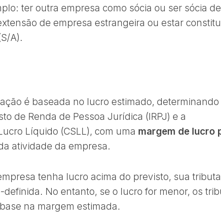
plo: ter outra empresa como sócia ou ser sócia de
xtensão de empresa estrangeira ou estar constitu
S/A).
tação é baseada no lucro estimado, determinando
sto de Renda de Pessoa Jurídica (IRPJ) e a
 Lucro Líquido (CSLL), com uma
margem de lucro 
da atividade da empresa.
presa tenha lucro acima do previsto, sua tribut
efinida. No entanto, se o lucro for menor, os trib
 base na margem estimada.