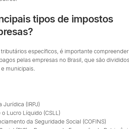
ncipais tipos de impostos
presas?
tributários específicos, é importante compreender
 pagos pelas empresas no Brasil, que são dividido
 e municipais.
Jurídica (IRPJ)
e o Lucro Líquido (CSLL)
anciamento da Seguridade Social (COFINS)