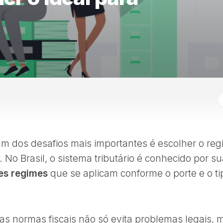
 um dos desafios mais importantes é escolher o re
 No Brasil, o sistema tributário é conhecido por s
es regimes
que se aplicam conforme o porte e o ti
s normas fiscais não só evita problemas legais, 