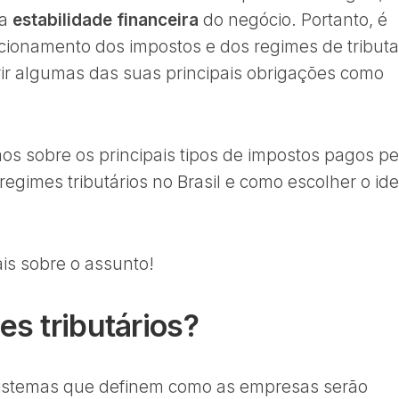
a
estabilidade financeira
do negócio. Portanto, é
cionamento dos impostos e dos regimes de tribut
ir algumas das suas principais obrigações como
emos sobre os principais tipos de impostos pagos pe
regimes tributários no Brasil e como escolher o ide
ais sobre o assunto!
s tributários?
sistemas que definem como as empresas serão