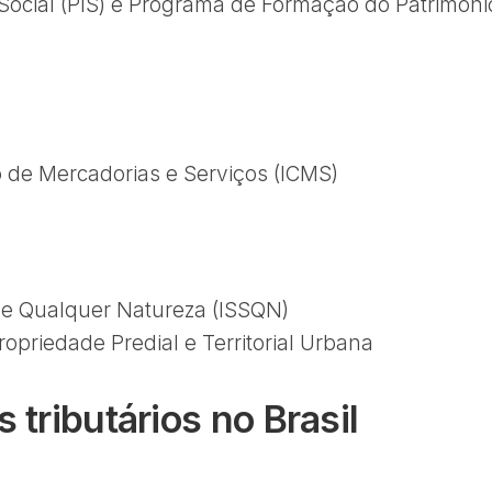
Social (PIS) e Programa de Formação do Patrimôni
 de Mercadorias e Serviços (ICMS)
de Qualquer Natureza (ISSQN)
opriedade Predial e Territorial Urbana
 tributários no Brasil