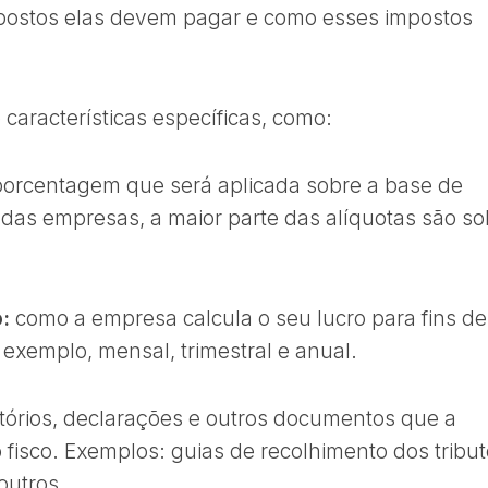
impostos elas devem pagar e como esses impostos
características específicas, como:
porcentagem que será aplicada sobre a base de
 das empresas, a maior parte das alíquotas são so
o:
como a empresa calcula o seu lucro para fins de
 exemplo, mensal, trimestral e anual.
tórios, declarações e outros documentos que a
fisco. Exemplos: guias de recolhimento dos tribut
outros.