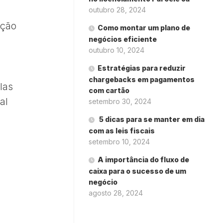
outubro 28, 2024
ação
Como montar um plano de
negócios eficiente
outubro 10, 2024
Estratégias para reduzir
chargebacks em pagamentos
las
com cartão
al
setembro 30, 2024
5 dicas para se manter em dia
com as leis fiscais
setembro 10, 2024
A importância do fluxo de
caixa para o sucesso de um
negócio
agosto 28, 2024