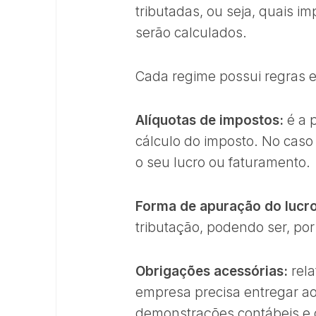
tributadas, ou seja, quais 
serão calculados.
Cada regime possui regras e 
Alíquotas de impostos:
é a 
cálculo do imposto. No caso
o seu lucro ou faturamento.
Forma de apuração do lucr
tributação, podendo ser, por
Obrigações acessórias:
rela
empresa precisa entregar ao 
demonstrações contábeis e 