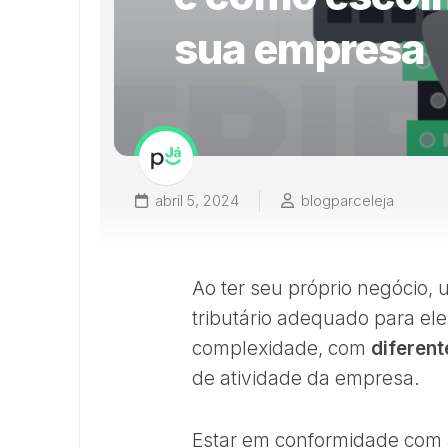
sua empresa
abril 5, 2024
blogparceleja
Ao ter seu próprio negócio,
tributário adequado para ele.
complexidade, com
diferent
de atividade da empresa.
Estar em conformidade com a